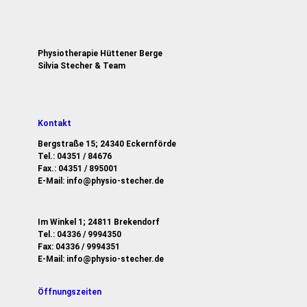
Physiotherapie Hüttener Berge
Silvia Stecher & Team
Kontakt
Bergstraße 15; 24340 Eckernförde
Tel.: 04351 / 84676
Fax.: 04351 / 895001
E-Mail:
info@physio-stecher.de
Im Winkel 1; 24811 Brekendorf
Tel.: 04336 / 9994350
Fax: 04336 / 9994351
E-Mail: info@physio-stecher.de
Öffnungszeiten